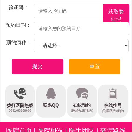
验证码：
获取验
证码
预约日期：
预约病种：
提交
重置
在线预约
联系QQ
在线挂号
拨打医院热线
0591-63188686
（网络私密预约）
（到院优先就诊）
医院首页
|
医院概况
|
医生团队
|
来院路线