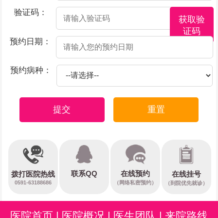
验证码：
获取验
证码
预约日期：
预约病种：
提交
重置
在线预约
联系QQ
在线挂号
拨打医院热线
0591-63188686
（网络私密预约）
（到院优先就诊）
医院首页
|
医院概况
|
医生团队
|
来院路线