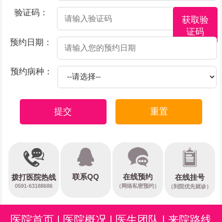
验证码：
获取验
证码
预约日期：
预约病种：
提交
重置
在线预约
联系QQ
在线挂号
拨打医院热线
0591-63188686
（网络私密预约）
（到院优先就诊）
医院首页
|
医院概况
|
医生团队
|
来院路线