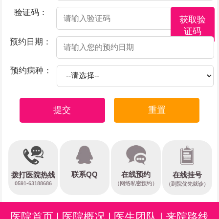
验证码：
获取验
证码
预约日期：
预约病种：
提交
重置
在线预约
联系QQ
在线挂号
拨打医院热线
0591-63188686
（网络私密预约）
（到院优先就诊）
医院首页
|
医院概况
|
医生团队
|
来院路线