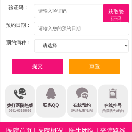
验证码：
获取验
证码
预约日期：
预约病种：
提交
重置
在线预约
联系QQ
在线挂号
拨打医院热线
0591-63188686
（网络私密预约）
（到院优先就诊）
医院首页
|
医院概况
|
医生团队
|
来院路线