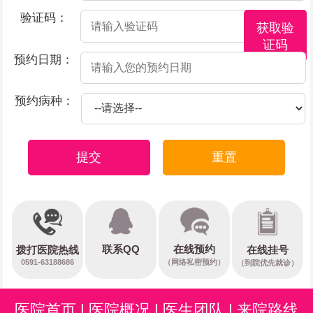
验证码：
获取验
证码
预约日期：
预约病种：
提交
重置
在线预约
联系QQ
在线挂号
拨打医院热线
0591-63188686
（网络私密预约）
（到院优先就诊）
医院首页
|
医院概况
|
医生团队
|
来院路线